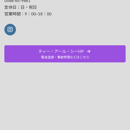
0568-65-9681
定休日：日・祝日
営業時間：9：00~18：00
ティー・アール・シーHP
鈑金塗装・事故修理などはこちら