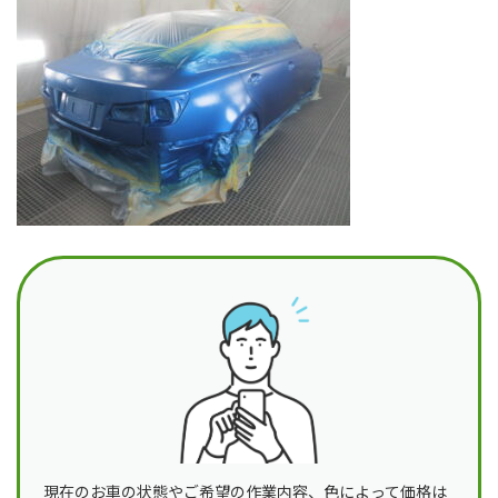
日
時
:
現在のお車の状態やご希望の作業内容、色によって価格は