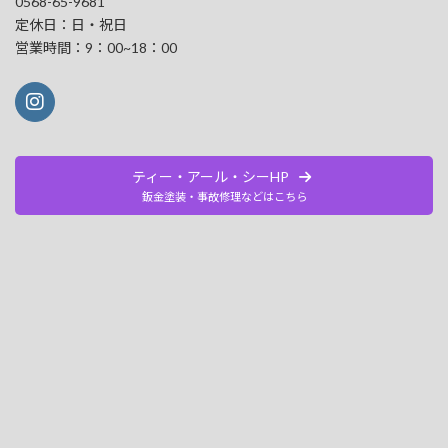
0568-65-9681
定休日：日・祝日
営業時間：9：00~18：00
ティー・アール・シーHP
鈑金塗装・事故修理などはこちら