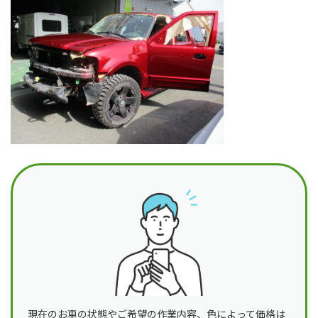
日
時
:
現在のお車の状態やご希望の作業内容、色によって価格は