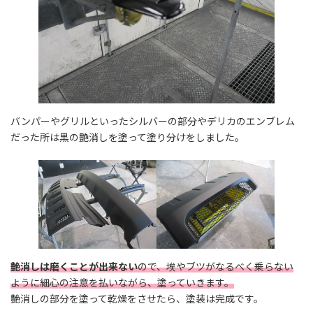
バンパーやグリルといったシルバーの部分やデリカのエンブレム
だった所は黒の艶消しを塗って塗り分けをしました。
艶消しは磨くことが出来ない
ので、埃やブツがなるべく乗らない
ように細心の注意を払いながら、塗っていきます。
艶消しの部分を塗って乾燥をさせたら、塗装は完成です。