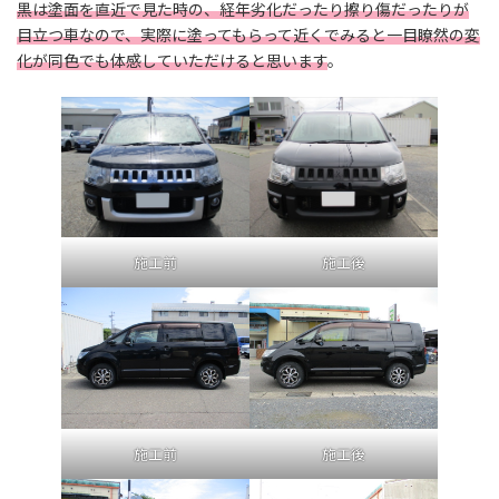
黒は塗面を直近で見た時の、経年劣化だったり擦り傷だったりが
目立つ車なので、実際に塗ってもらって近くでみると一目瞭然の変
化が同色でも体感していただけると思います
。
施工前
施工後
施工前
施工後