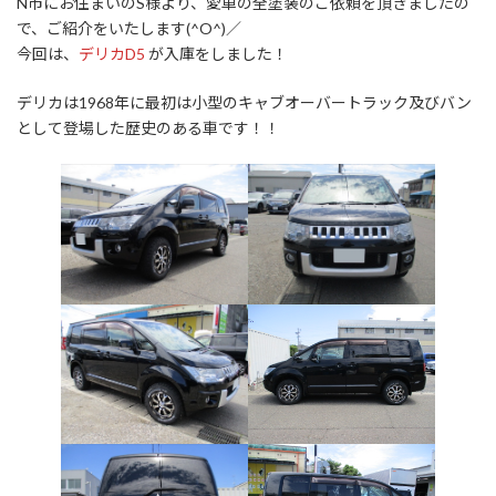
N市にお住まいのS様より、愛車の全塗装のご依頼を頂きましたの
で、ご紹介をいたします(^O^)／
今回は、
デリカD5
が入庫をしました！
デリカは1968年に最初は小型のキャブオーバートラック及びバン
として登場した歴史のある車です！！