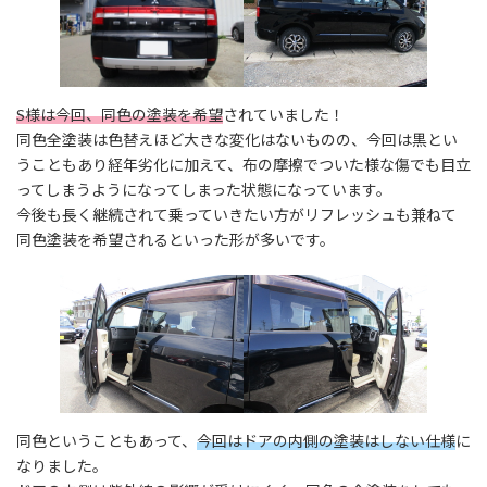
S様は今回、同色の塗装を希望
されていました！
同色全塗装は色替えほど大きな変化はないものの、今回は黒とい
うこともあり経年劣化に加えて、布の摩擦でついた様な傷でも目立
ってしまうようになってしまった状態になっています。
今後も長く継続されて乗っていきたい方がリフレッシュも兼ねて
同色塗装を希望されるといった形が多いです。
同色ということもあって、
今回はドアの内側の塗装はしない仕様
に
なりました。