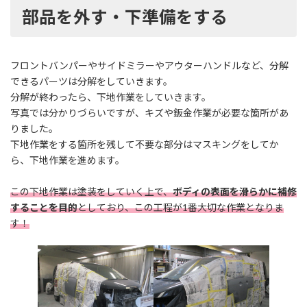
部品を外す・下準備をする
フロントバンパーやサイドミラーやアウターハンドルなど、分解
できるパーツは分解をしていきます。
分解が終わったら、下地作業をしていきます。
写真では分かりづらいですが、キズや鈑金作業が必要な箇所があ
りました。
下地作業をする箇所を残して不要な部分はマスキングをしてか
ら、下地作業を進めます。
この下地作業は塗装をしていく上で、
ボディの表面を滑らかに補修
することを目的
としており、この工程が1番大切な作業となりま
す！