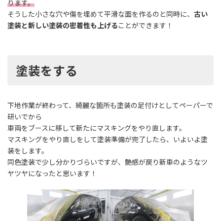
ります。
そうした小さな穴や傷を埋めて平滑な面を作るのと同時に、
古い
塗装と新しい塗装の密着性も上げる
ことができます！
塗装をする
下地作業が終わって、綺麗な箇所も塗装の足付けとしてペーパーで
研いでから
車両をブースに移して新たにマスキングをやり直します。
マスキングをやり直しをして塗装準備が完了したら、いよいよ塗
装をします。
同色塗装で少し分かりづらいですが、艶感が戻り新車のようなツ
ヤツヤになったと思います！