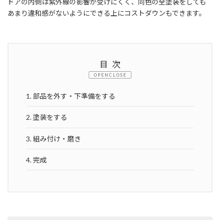
ドアの内側は紫外線の影響が受けにくく、同色の全塗装をしても
あまり違和感がないようにできる上にコストダウンもできます。
目次
CLOSE
1.
部品を外す・下準備をする
2.
塗装をする
3.
組み付け・磨き
4.
完成