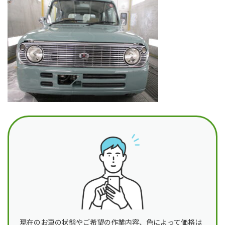
日
時
:
現在のお車の状態やご希望の作業内容、色によって価格は