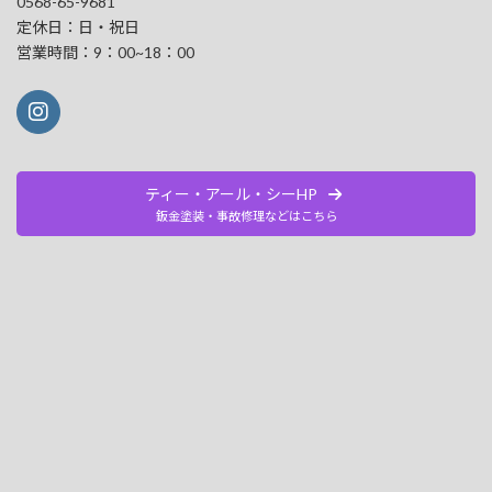
0568-65-9681
定休日：日・祝日
営業時間：9：00~18：00
ティー・アール・シーHP
鈑金塗装・事故修理などはこちら