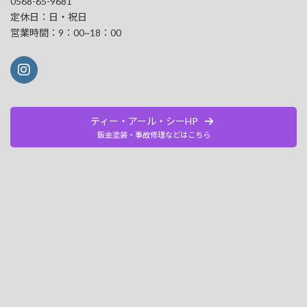
0568-65-9681
定休日：日・祝日
営業時間：9：00~18：00
ティー・アール・シーHP
鈑金塗装・事故修理などはこちら