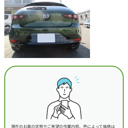
日
時
:
現在のお車の状態やご希望の作業内容、色によって価格は