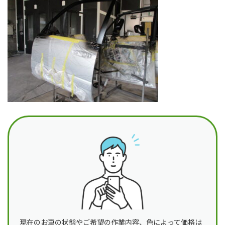
日
時
:
現在のお車の状態やご希望の作業内容、色によって価格は