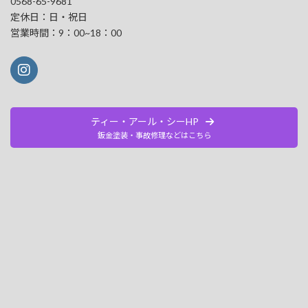
0568-65-9681
定休日：日・祝日
営業時間：9：00~18：00
ティー・アール・シーHP
鈑金塗装・事故修理などはこちら