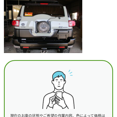
日
時
:
現在のお車の状態やご希望の作業内容、色によって価格は