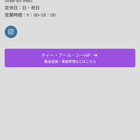
0568-65-9681
定休日：日・祝日
営業時間：9：00~18：00
ティー・アール・シーHP
鈑金塗装・事故修理などはこちら