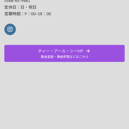
0568-65-9681
定休日：日・祝日
営業時間：9：00~18：00
ティー・アール・シーHP
鈑金塗装・事故修理などはこちら