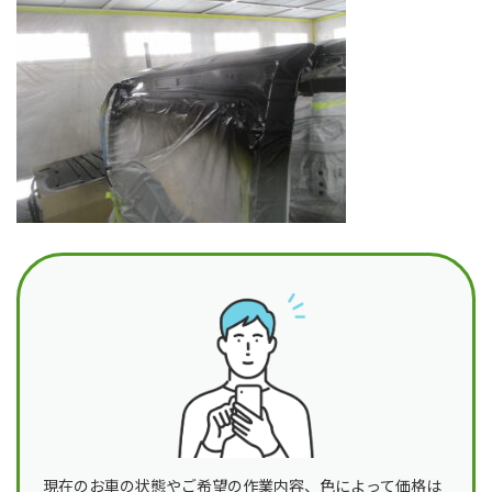
日
時
:
現在のお車の状態やご希望の作業内容、色によって価格は