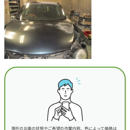
日
時
:
現在のお車の状態やご希望の作業内容、色によって価格は