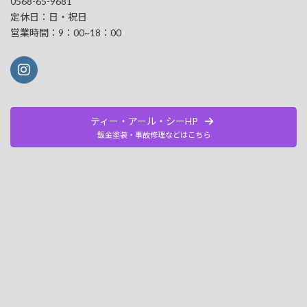
0568-65-9681
定休日：日・祝日
営業時間：9：00~18：00
ティー・アール・シーHP
鈑金塗装・事故修理などはこちら