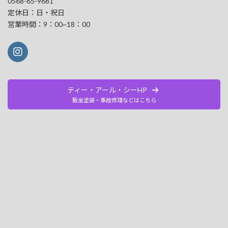
0568-65-9681
定休日：日・祝日
営業時間：9：00~18：00
ティー・アール・シーHP
鈑金塗装・事故修理などはこちら