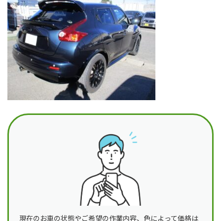
日
時
:
現在のお車の状態やご希望の作業内容、色によって価格は