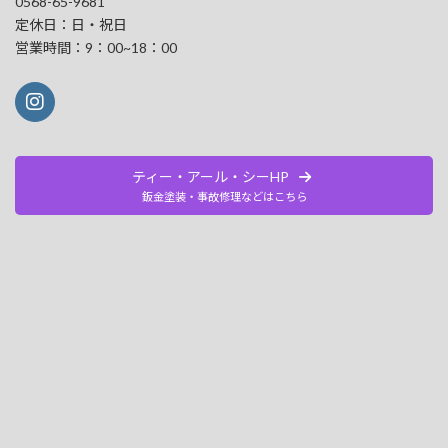
0568-65-9681
定休日：日・祝日
営業時間：9：00~18：00
ティー・アール・シーHP
鈑金塗装・事故修理などはこちら