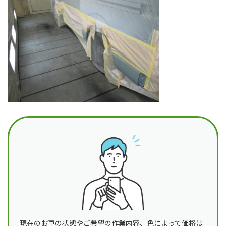
日
時
:
現在のお車の状態やご希望の作業内容、色によって価格は