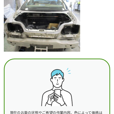
日
時
:
現在のお車の状態やご希望の作業内容、色によって価格は