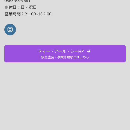
0568-65-9681
定休日：日・祝日
営業時間：9：00~18：00
ティー・アール・シーHP
鈑金塗装・事故修理などはこちら