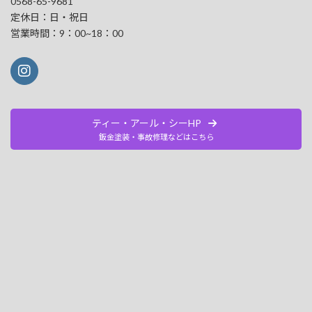
0568-65-9681
定休日：日・祝日
営業時間：9：00~18：00
ティー・アール・シーHP
鈑金塗装・事故修理などはこちら