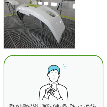
日
時
:
現在のお車の状態やご希望の作業内容、色によって価格は