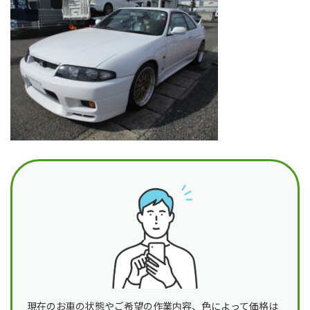
日
時
:
現在のお車の状態やご希望の作業内容、色によって価格は