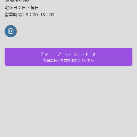
0568-65-9681
定休日：日・祝日
営業時間：9：00~18：00
ティー・アール・シーHP
鈑金塗装・事故修理などはこちら