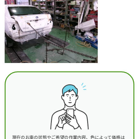
日
時
:
現在のお車の状態やご希望の作業内容、色によって価格は