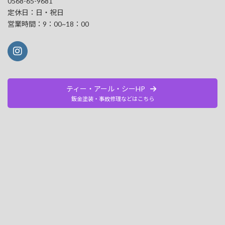
0568-65-9681
定休日：日・祝日
営業時間：9：00~18：00
ティー・アール・シーHP
鈑金塗装・事故修理などはこちら