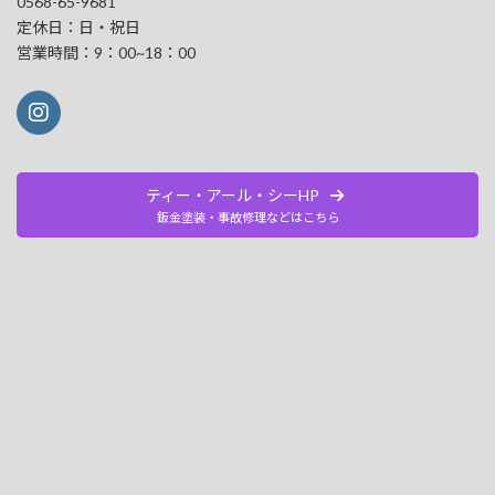
0568-65-9681
定休日：日・祝日
営業時間：9：00~18：00
ティー・アール・シーHP
鈑金塗装・事故修理などはこちら