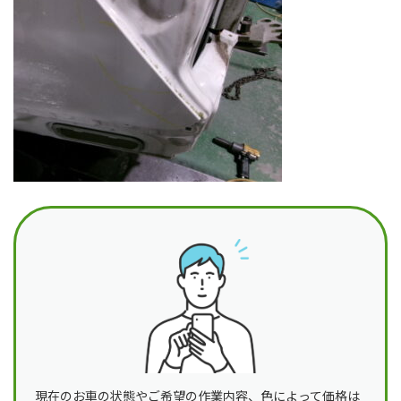
日
時
:
現在のお車の状態やご希望の作業内容、色によって価格は