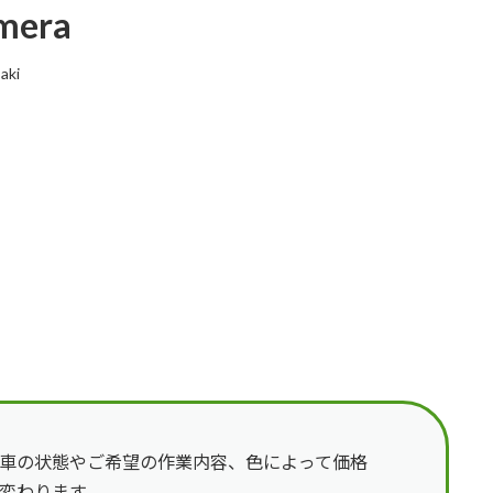
amera
aki
車の状態やご希望の作業内容、色によって価格
変わります。