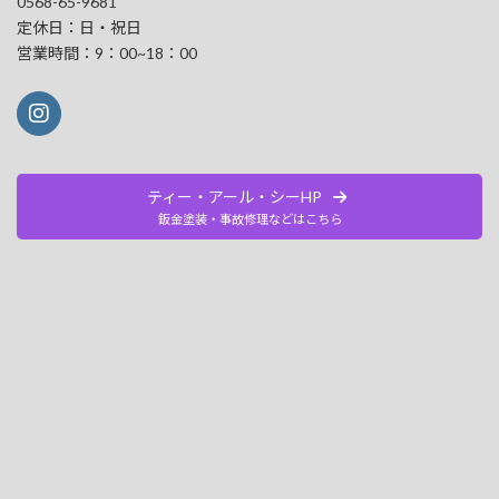
0568-65-9681
定休日：日・祝日
営業時間：9：00~18：00
ティー・アール・シーHP
鈑金塗装・事故修理などはこちら