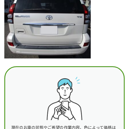
日
時
:
現在のお車の状態やご希望の作業内容、色によって価格は