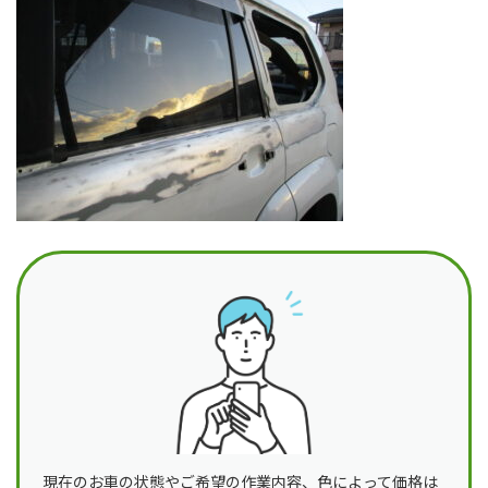
日
時
:
現在のお車の状態やご希望の作業内容、色によって価格は