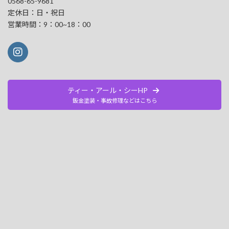
0568-65-9681
定休日：日・祝日
営業時間：9：00~18：00
ティー・アール・シーHP
鈑金塗装・事故修理などはこちら