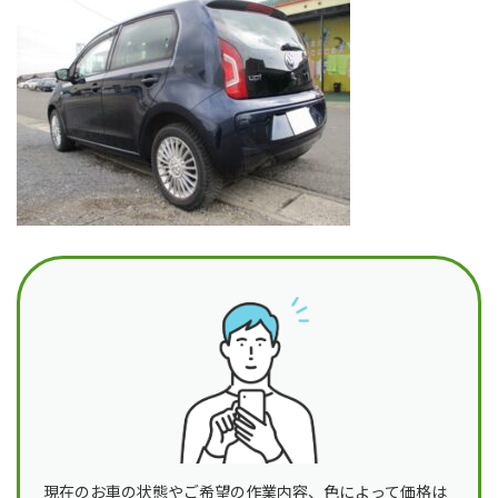
日
時
:
現在のお車の状態やご希望の作業内容、色によって価格は