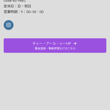
0568-65-9681
定休日：日・祝日
営業時間：9：00~18：00
ティー・アール・シーHP
鈑金塗装・事故修理などはこちら