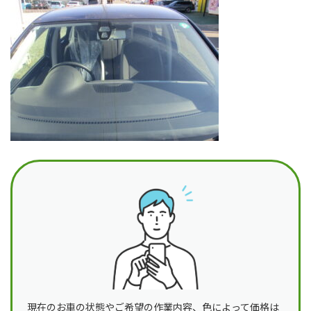
日
時
:
現在のお車の状態やご希望の作業内容、色によって価格は