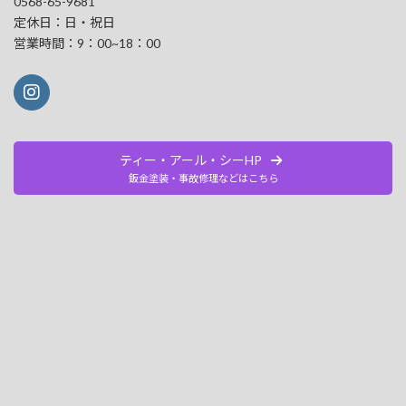
0568-65-9681
定休日：日・祝日
営業時間：9：00~18：00
ティー・アール・シーHP
鈑金塗装・事故修理などはこちら