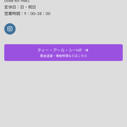
0568-65-9681
定休日：日・祝日
営業時間：9：00~18：00
ティー・アール・シーHP
鈑金塗装・事故修理などはこちら