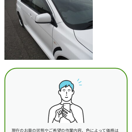
日
時
:
現在のお車の状態やご希望の作業内容、色によって価格は