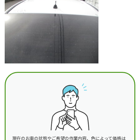
日
時
:
現在のお車の状態やご希望の作業内容、色によって価格は