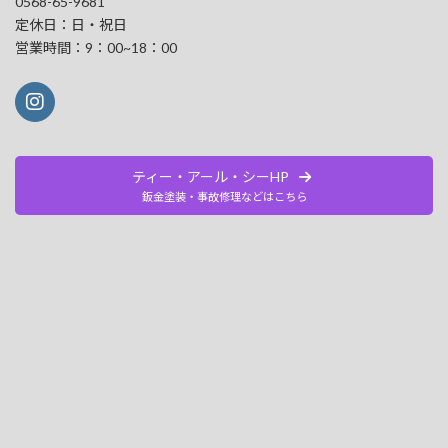
0568-65-9681
定休日：日・祝日
営業時間：9：00~18：00
ティー・アール・シーHP
鈑金塗装・事故修理などはこちら