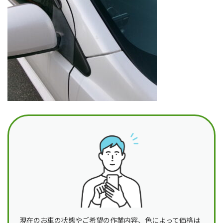
日
時
:
現在のお車の状態やご希望の作業内容、色によって価格は