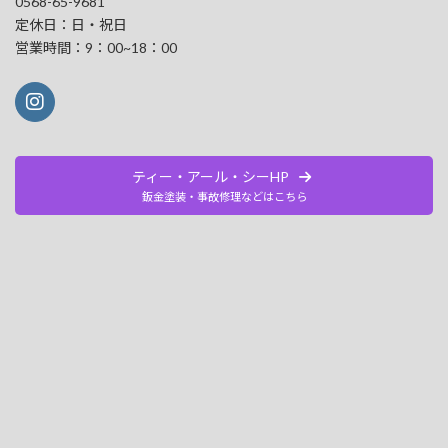
0568-65-9681
定休日：日・祝日
営業時間：9：00~18：00
ティー・アール・シーHP
鈑金塗装・事故修理などはこちら