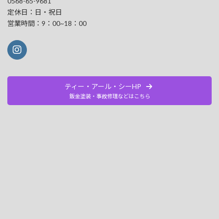
0568-65-9681
定休日：日・祝日
営業時間：9：00~18：00
ティー・アール・シーHP
鈑金塗装・事故修理などはこちら