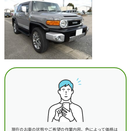
日
時
:
現在のお車の状態やご希望の作業内容、色によって価格は