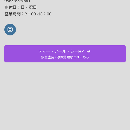
0568-65-9681
定休日：日・祝日
営業時間：9：00~18：00
ティー・アール・シーHP
鈑金塗装・事故修理などはこちら