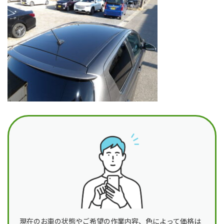
日
時
:
現在のお車の状態やご希望の作業内容、色によって価格は