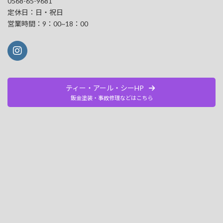
0568-65-9681
定休日：日・祝日
営業時間：9：00~18：00
ティー・アール・シーHP
鈑金塗装・事故修理などはこちら