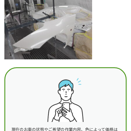
日
時
:
現在のお車の状態やご希望の作業内容、色によって価格は